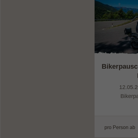
Bikerpausc
12.05.2
Bikerp
pro Person ab