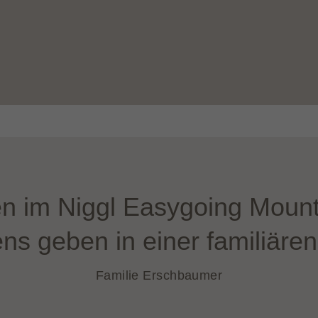
en im Niggl Easygoing Mount
ns geben in einer familiäre
Familie Erschbaumer