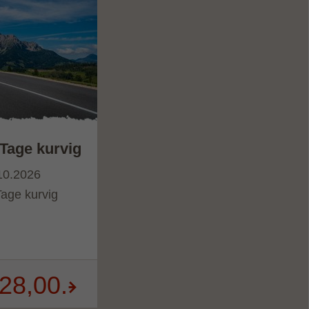
Tage kurvig
10.2026
age kurvig
28,00.-