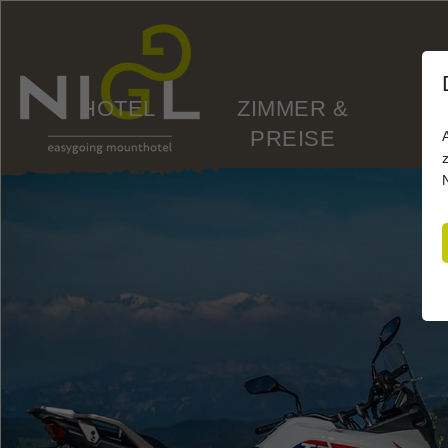
HOTEL
ZIMMER &
PREISE