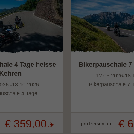
hale 4 Tage heisse
Bikerpauschale 7 
Kehren
12.05.2026-18.
Bikerpauschale 7 T
026 -18.10.2026
auschale 4 Tage
€ 359,00.-
€ 6
pro Person ab