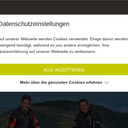
Datenschutzeinstellungen
SOMMER
WINTER
MOT
AKTIV
AKTIV
Auf unserer Webseite werden Cookies verwendet. Einige davon werden
zwingend benötigt, während es uns andere ermöglichen, Ihre
Nutzererfahrung auf unserer Webseite zu verbessern.
ALLE AKZEPTIEREN
Mehr über die genutzten Cookies erfahren