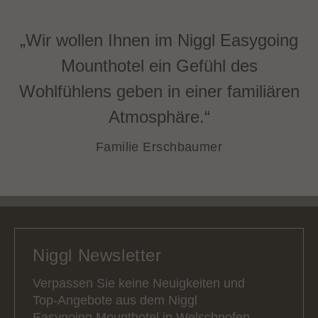
„Wir wollen Ihnen im Niggl Easygoing
Mounthotel ein Gefühl des
Wohlfühlens geben in einer familiären
Atmosphäre.“
Familie Erschbaumer
Niggl Newsletter
Verpassen Sie keine Neuigkeiten und
Top-Angebote aus dem Niggl
Easygoing Mounthotel in Welschnofen.