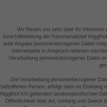
Wir freuen uns sehr über Ihr Interess
Geschäftsleitung der Panoramahotel Nigglhof
jede Angabe personenbezogener Daten mögli
Internetseite in Anspruch nehmen möchte,
Verarbeitung personenbezogener Daten erfo
gen
Die Verarbeitung personenbezogener Date
betroffenen Person, erfolgt stets im Einklan
Nigglhof KG geltenden landesspezifischen Da
Öffentlichkeit über Art, Umfang und Zweck 