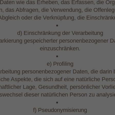
en wie das Erheben, das Erfassen, die Organ
 das Abfragen, die Verwendung, die Offenlegu
 Abgleich oder die Verknüpfung, die Einschränk
d) Einschränkung der Verarbeitung
arkierung gespeicherter personenbezogener Dat
einzuschränken.
e) Profiling
Verarbeitung personenbezogener Daten, die dar
he Aspekte, die sich auf eine natürliche Per
haftlicher Lage, Gesundheit, persönlicher Vorli
tswechsel dieser natürlichen Person zu analys
f) Pseudonymisierung