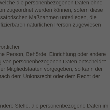
f welche die personenbezogenen Daten ohne
rson zugeordnet werden können, sofern diese
isatorischen Maßnahmen unterliegen, die
tifizierbaren natürlichen Person zugewiesen
ortlicher
ische Person, Behörde, Einrichtung oder andere
ung von personenbezogenen Daten entscheidet.
er Mitgliedstaaten vorgegeben, so kann der
 nach dem Unionsrecht oder dem Recht der
r andere Stelle, die personenbezogene Daten im