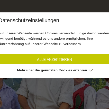
Datenschutzeinstellungen
SOMMER
WINTER
MOT
AKTIV
AKTIV
Auf unserer Webseite werden Cookies verwendet. Einige davon werden
zwingend benötigt, während es uns andere ermöglichen, Ihre
Nutzererfahrung auf unserer Webseite zu verbessern.
ALLE AKZEPTIEREN
Mehr über die genutzten Cookies erfahren