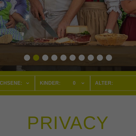
CHSENE:
KINDER:
PRIVACY