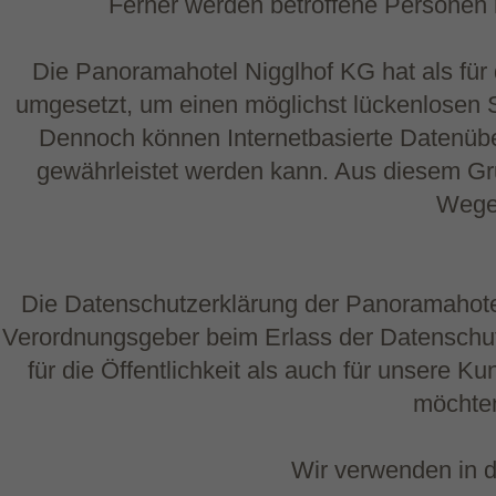
Ferner werden betroffene Personen m
Die Panoramahotel Nigglhof KG hat als für
umgesetzt, um einen möglichst lückenlosen S
Dennoch können Internetbasierte Datenüber
gewährleistet werden kann. Aus diesem Gru
Wegen
Die Datenschutzerklärung der Panoramahotel 
Verordnungsgeber beim Erlass der Datenschu
für die Öffentlichkeit als auch für unsere 
möchten
Wir verwenden in d