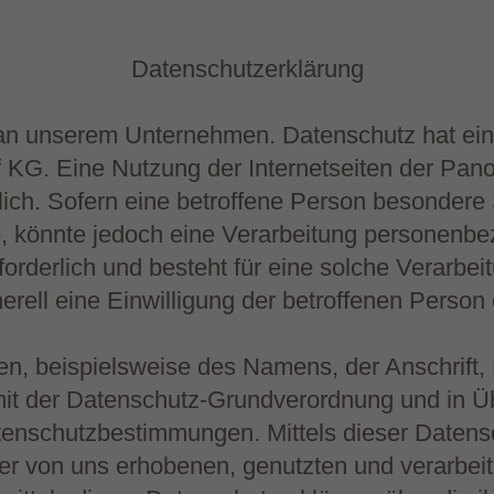
Datenschutzerklärung
e an unserem Unternehmen. Datenschutz hat ein
 KG. Eine Nutzung der Internetseiten der Pano
ch. Sofern eine betroffene Person besondere
 könnte jedoch eine Verarbeitung personenbez
rderlich und besteht für eine solche Verarbeit
erell eine Einwilligung der betroffenen Person 
n, beispielsweise des Namens, der Anschrift,
g mit der Datenschutz-Grundverordnung und in 
tenschutzbestimmungen. Mittels dieser Daten
der von uns erhobenen, genutzten und verarbe