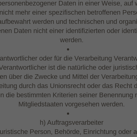
 personenbezogener Daten in einer Weise, au
nicht mehr einer spezifischen betroffenen Pe
 aufbewahrt werden und technischen und organ
n Daten nicht einer identifizierten oder iden
werden.
antwortlicher oder für die Verarbeitung Verantw
Verantwortlicher ist die natürliche oder jurist
eren über die Zwecke und Mittel der Verarbeit
beitung durch das Unionsrecht oder das Recht d
n die bestimmten Kriterien seiner Benennung
Mitgliedstaaten vorgesehen werden.
h) Auftragsverarbeiter
r juristische Person, Behörde, Einrichtung ode