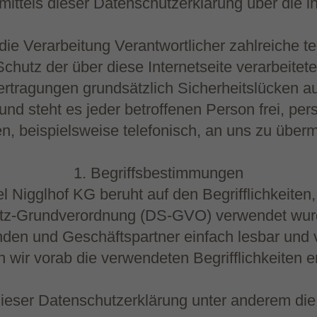
ittels dieser Datenschutzerklärung über die 
 die Verarbeitung Verantwortlicher zahlreiche
chutz der über diese Internetseite verarbeite
tragungen grundsätzlich Sicherheitslücken au
nd steht es jeder betroffenen Person frei, pe
, beispielsweise telefonisch, an uns zu übermi
1. Begriffsbestimmungen
Nigglhof KG beruht auf den Begrifflichkeiten,
tz-Grundverordnung (DS-GVO) verwendet wurd
Kunden und Geschäftspartner einfach lesbar und 
 wir vorab die verwendeten Begrifflichkeiten er
ieser Datenschutzerklärung unter anderem die 