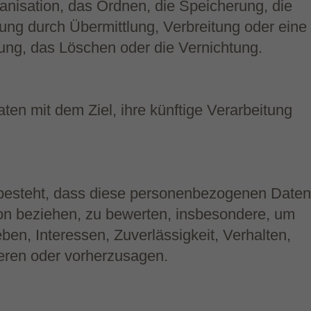
isation, das Ordnen, die Speicherung, die
ng durch Übermittlung, Verbreitung oder eine
ung, das Löschen oder die Vernichtung.
en mit dem Ziel, ihre künftige Verarbeitung
in besteht, dass diese personenbezogenen Daten
son beziehen, zu bewerten, insbesondere, um
eben, Interessen, Zuverlässigkeit, Verhalten,
ieren oder vorherzusagen.