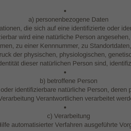
a) personenbezogene Daten
onen, die sich auf eine identifizierte oder ide
zierbar wird eine natürliche Person angesehen, 
en, zu einer Kennnummer, zu Standortdaten,
k der physischen, physiologischen, genetische
dentität dieser natürlichen Person sind, identifi
b) betroffene Person
te oder identifizierbare natürliche Person, de
Verarbeitung Verantwortlichen verarbeitet werd
c) Verarbeitung
 Hilfe automatisierter Verfahren ausgeführte V