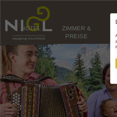
HOTEL
ZIMMER &
PREISE