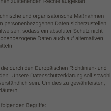
ihnen zustehenden Rechte aufgeklärt.
 technische und organisatorische Maßnahmen
ten personenbezogenen Daten sicherzustellen.
fweisen, sodass ein absoluter Schutz nicht
rsonenbezogene Daten auch auf alternativen
tteln.
 die durch den Europäischen Richtlinien- und
en. Unsere Datenschutzerklärung soll sowohl
verständlich sein. Um dies zu gewährleisten,
läutern.
folgenden Begriffe: