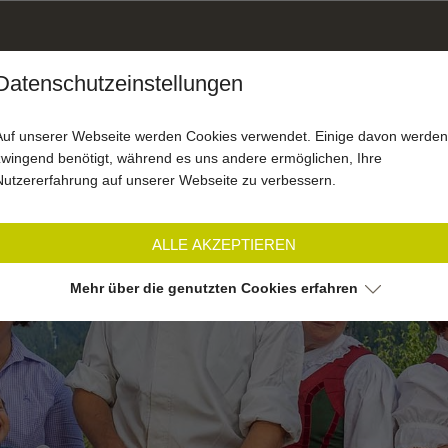
Datenschutzeinstellungen
SOMMER
WINTER
MOT
AKTIV
AKTIV
Auf unserer Webseite werden Cookies verwendet. Einige davon werden
zwingend benötigt, während es uns andere ermöglichen, Ihre
Nutzererfahrung auf unserer Webseite zu verbessern.
ALLE AKZEPTIEREN
Mehr über die genutzten Cookies erfahren