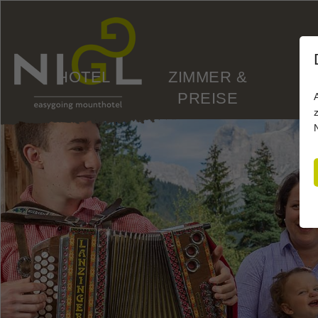
HOTEL
ZIMMER &
PREISE