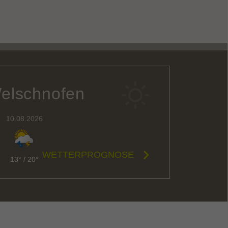
Welschnofen
10.08.2026
WETTERPROGNOSE
13°
/
20°