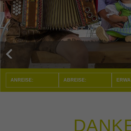
ERWA
DANKE