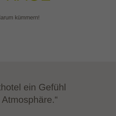
h darum kümmern!
hotel ein Gefühl
n Atmosphäre.“