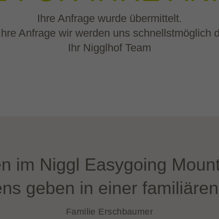
Ihre Anfrage wurde übermittelt.
 Ihre Anfrage wir werden uns schnellstmöglic
Ihr Nigglhof Team
en im Niggl Easygoing Mount
ns geben in einer familiäre
Familie Erschbaumer